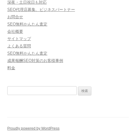
深夜・土日祝日も対応
SEO代理店募集、ビジネスパートナー
お問合せ
SEO無料かんたん査定
会社概要
サイトマップ
よくある質問
SEO無料かんたん査定
成果報酬SEO対策のお客様事例
料金
検
索
:
Proudly powered by WordPress