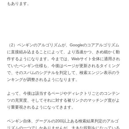
もあります。
（2）ペンギンのアルゴリズムが、Googleのコアアルゴリズム
に直接組み込まることによって、より迅速かつ、きめ細かく動
作するようになります。今までは、Webサイト全体に適用され
ていたペンギン仕様も、今後はページが更新されるタイミング
で、そのスパムのシグナルを判定して、検索エンジン表示のラ
ンキングが調整されるようになります。
よって、今後は該当するページやディレクトリごとのコンテン
ツの充実度、そしてそれに対する被リンクのマッチング度がよ
り重要視されるようになってきます。
ペンギン自体、グーグルの200以上ある検索結果判定のアルゴ
リズムの一つでしかありませんが、大きな役割をになっている