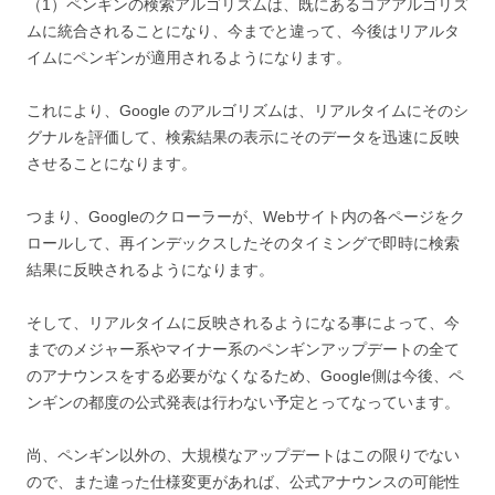
（1）ペンギンの検索アルゴリズムは、既にあるコアアルゴリズ
ムに統合されることになり、今までと違って、今後はリアルタ
イムにペンギンが適用されるようになります。
これにより、Google のアルゴリズムは、リアルタイムにそのシ
グナルを評価して、検索結果の表示にそのデータを迅速に反映
させることになります。
つまり、Googleのクローラーが、Webサイト内の各ページをク
ロールして、再インデックスしたそのタイミングで即時に検索
結果に反映されるようになります。
そして、リアルタイムに反映されるようになる事によって、今
までのメジャー系やマイナー系のペンギンアップデートの全て
のアナウンスをする必要がなくなるため、Google側は今後、ペ
ンギンの都度の公式発表は行わない予定とってなっています。
尚、ペンギン以外の、大規模なアップデートはこの限りでない
ので、また違った仕様変更があれば、公式アナウンスの可能性