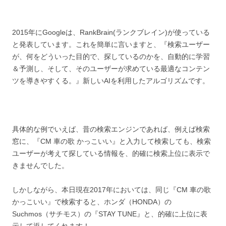
2015年にGoogleは、RankBrain(ランクブレイン)が使っている
と発表しています。これを簡単に言いますと、『検索ユーザー
が、何をどういった目的で、探しているのかを、自動的に学習
＆予測し、そして、そのユーザーが求めている最適なコンテン
ツを導きやすくる。』新しいAIを利用したアルゴリズムです。
具体的な例でいえば、昔の検索エンジンであれば、例えば検索
窓に、『CM 車の歌 かっこいい』と入力して検索しても、検索
ユーザーが考えて探している情報を、的確に検索上位に表示で
きませんでした。
しかしながら、本日現在2017年においては、同じ『CM 車の歌
かっこいい』で検索すると、ホンダ（HONDA）の
Suchmos（サチモス）の『STAY TUNE』と、的確に上位に表