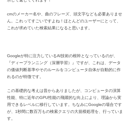
示して返してくれます！
cmのメーカー名や、曲のフレーズ、頭文字なども必要ありませ
ん。これってすごいですよね！ほとんどのユーザーにとって、
これが求めていた検索結果になると思います。
Googleが特に注力しているAI技術の根幹となっているのが、
『ディープランニング（深層学習）』ですが、これは、データ
の価値判断基準やそのルールをコンピュータ自体が自動的に作
れるのが特徴です。
この基礎的な考えは昔からありましたが、コンピュータの演算
性能、特に近年のGPU性能の飛躍的な向上により、理論から実
用できるレベルに移行しています。ちなみにGoogleの場合です
が、1秒間に数百万もの検索クエリの大規模処理を、行っていま
す。