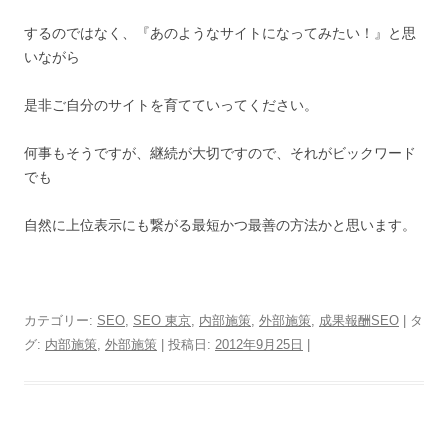
するのではなく、『あのようなサイトになってみたい！』と思
いながら
是非ご自分のサイトを育てていってください。
何事もそうですが、継続が大切ですので、それがビックワード
でも
自然に上位表示にも繋がる最短かつ最善の方法かと思います。
カテゴリー:
SEO
,
SEO 東京
,
内部施策
,
外部施策
,
成果報酬SEO
| タ
グ:
内部施策
,
外部施策
| 投稿日:
2012年9月25日
|